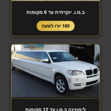
ב.מ.ו. יוקרתית עד 6 מקומות
180 יורו לשעה
לימוזינה ב.מ.ו עד 12 מקומות