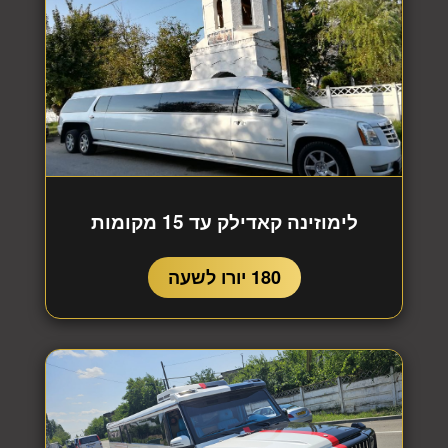
לימוזינה קאדילק עד 15 מקומות
180 יורו לשעה