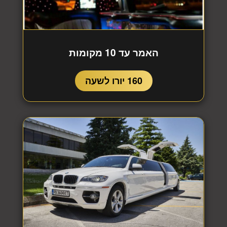
האמר עד 10 מקומות
160 יורו לשעה