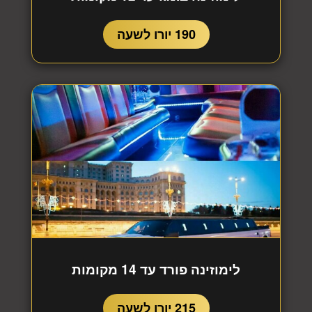
190 יורו לשעה
לימוזינה פורד עד 14 מקומות
215 יורו לשעה