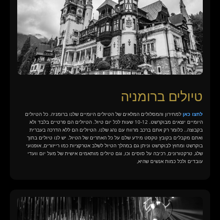
טיולים ברומניה
לחצו כאן
למחירון והמסלולים המלאים של הטיולים היומיים שלנו ברומניה. כל הטיולים
היומיים יוצאים מבוקרשט. 10-12 שעות לכל יום טיול. הטיולים הם פרטיים בלבד ולא
בקבוצה.. כלומר רק אתם ברכב מרווח עם נהג שלנו. הטיולים הם ללא הדרכה בעברית
ואתם מקבלים בקובץ טקסט מידע שלם על כל האתרים של הטיול. יש לנו טיולים בתוך
בוקרשט ומחוץ לבוקרשט וניתן גם במהלך הטיול לשלב אטרקציות כמו רייזורים, אופנועי
שלג, טרקטורונים, רכיבה על סוסים וכו, וגם טיולים מותאמים אישית של מעל יום וועדי
עובדים ולכל כמות אנשים שהיא,