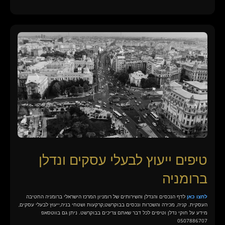
טיפים ייעוץ לבעלי עסקים ונדלן
ברומניה
לחצו כאן
לדף הנכסים והנדלן והשירותים של רומניון המרכז הישראלי ברומניה החטיבה
העסקית. קניה, מכירה והשכרות ונכסים בבוקרשט,קרקעות ושטחי בניה,ייעוץ לבעלי עסקים,
מידע על חוקי נדלן וטיפים לכל דבר שאתם צריכים בבוקרשט. ניתן גם בווטסאפ
0507886707