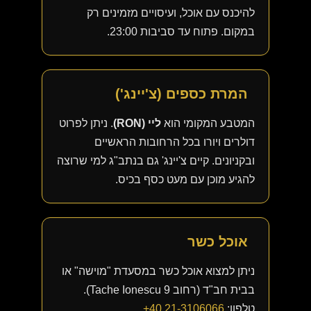
להיכנס עם אוכל, ועיסויים מזמינים רק
במקום. פתוח עד סביבות 23:00.
המרת כספים (צ'יינג')
המטבע המקומי הוא
ליי (RON)
. ניתן לפרוט
דולרים ויורו בכל הרחובות הראשיים
ובקניונים. קיים צ'יינג' גם בנתב"ג למי שרוצה
להגיע מוכן עם מעט כסף בכיס.
אוכל כשר
ניתן למצוא אוכל כשר במסעדת "מוישה" או
בבית חב"ד (רחוב Tache Ionescu 9).
טלפון:
+40 21-3106066
.