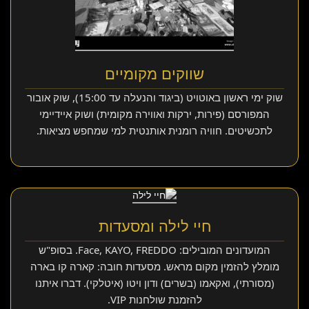
שווקים מקומיים
שוק ימי ראשון באוטויט (ביגוד והנעלה עד 15:00), שוק אובור
המפורסם (פירות, ירקות ואווירה מקומית) ושוק איידיימי
לתכשיטים. חוויה רומנית אותנטית למי שמחפש מציאות.
חיי לילה ומסעדות
המועדונים המובילים: Face, KAYO, FREDDO. בסופ"ש
מומלץ להזמין מקום מראש. מסעדות חובה: קארה קו בארה
(מסורתי), ואקאמו (בשרים) ודון ויטו (איטלקי). דברו איתנו
להזמנת שולחנות VIP.