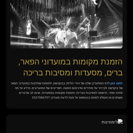
הזמנת מקומות במועדוני הפאר,
ברים, מסעדות ומסיבות בריכה
לחצו כאן
לדף המתעדכן שלנו של החיי הלילה בבוקרשט, להזמנת שולחנות במועדוני הפאר
של בוקרשט ולבירור על מחירים ומינימום הזמנה, תפריטים של המועדונים, מידע על מה
פתוח ומתי. הרשמה למסיבות הבריכה והזמנת מקומות במסעדות. שימו לב שדברים
משתנים אז מומלץ לסמס בווטסאפ על מנת לדעת מעודכן 0507886707