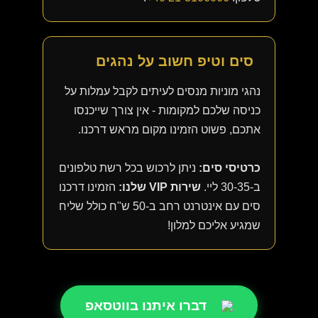
סים וטיפ חשוב על נהגים
נהגי מוניות מנסים לעיתים לקבל עמלות על
כניסה שלכם למקומות - אין צורך שייכנסו
אתכם, פשוט הזמינו מקום מראש דרכנו.
כרטיסי סים:
ניתן לרכוש בכל רשת טלפונים
ב-30-35 ליי.
שירות VIP שלנו:
הזמינו דרכנו
סים עם אינטרנט רחב ב-50 ש"ח כולל שליח
שמגיע אליכם למלון!
דברו איתנו בווטסאפ