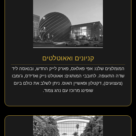
קניונים ואאוטלטים
המומלצים שלנו: אפי פאלאס, פארק לייק החדש, ובנאסה ליד
שדה התעופה. לחובבי המותגים: אאוטלט נייק ואדידס, ג'ומבו
(צעצועים), דקטלון ופאשיין האוס. ניתן לשלב את כולם ביום
שופינג מרוכז עם נהג צמוד.