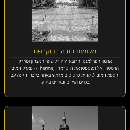
מקומות חובה בבוקרשט
ארמון הפרלמנט, הרובע היהודי, שער הניצחון ופארק
הרסטרו. אל תפספסו את ה"טרמה" (Therme) - פארק המים
והספא המוביל. קניית כרטיסים מראש באתר בלבד! הגעה עם
בגדים רגילים ובגד ים בתיק.