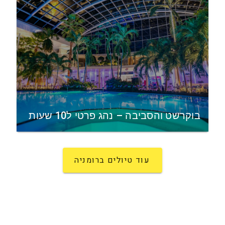
בוקרשט והסביבה – נהג פרטי ל10 שעות
עוד טיולים ברומניה