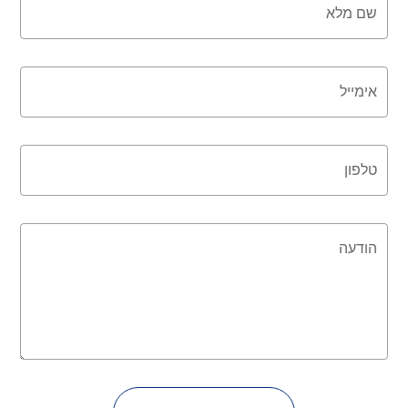
שם מלא
אימייל
טלפון
הודעה