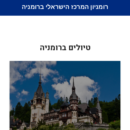
רומניון המרכז הישראלי ברומניה
טיולים ברומניה