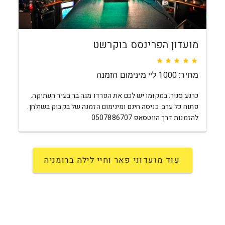
מועדון הפרינסס בוקרשט
מחיר: 1000 ליי מינימום הזמנה
כרגע סגור. במקומו יש לכם את הפרדו מגה בר בעיר העתיקה.
פתוח כל ערב. כניסה חינם ומינימום הזמנה של בקבוק בשולחן.
להזמנות דרך הווטסאפ 0507886707
עוד מועדוני פאר וחיי לילה ברומניה