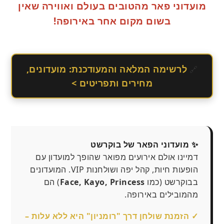
מועדוני פאר מהטובים בעולם ואווירה שאין
בשום מקום אחר באירופה!
לרשימה המלאה והמעודכנת: מועדונים,
🔗
מחירים ותפריטים >
✨ מועדוני הפאר של בוקרשט
דמיינו אולם אירועים מפואר שהופך למועדון עם
הופעות חיות, קהל יפה ושולחנות VIP. המועדונים
בבוקרשט (כמו
Face, Kayo, Princess
) הם
מהמובילים באירופה.
✓ הזמנת שולחן דרך "רומניון" היא ללא עלות –