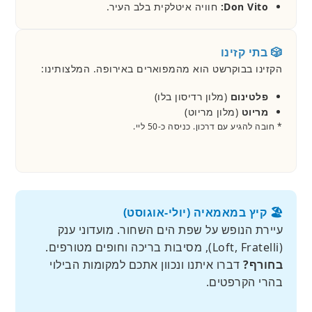
Don Vito:
חוויה איטלקית בלב העיר.
🎲 בתי קזינו
הקזינו בבוקרשט הוא מהמפוארים באירופה. המלצותינו:
פלטינום
(מלון רדיסון בלו)
מריוט
(מלון מריוט)
* חובה להגיע עם דרכון. כניסה כ-50 ליי.
🏖️ קיץ במאמאיה (יולי-אוגוסט)
עיירת הנופש על שפת הים השחור. מועדוני ענק
(Loft, Fratelli), מסיבות בריכה וחופים מטורפים.
בחורף?
דברו איתנו ונכוון אתכם למקומות הבילוי
בהרי הקרפטים.