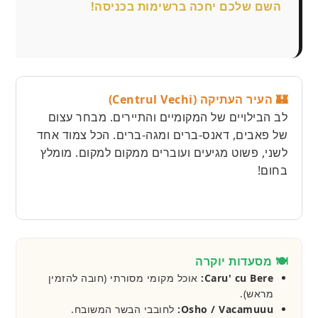
השם שלכם יחכה ברשימות בכניסה!
🏰 העיר העתיקה (Centrul Vechi)
לב הבילויים של המקומיים והתיירים. מבחר עצום
של פאבים, דאנס-ברים ומגה-ברים. הכל צמוד אחד
לשני, פשוט מגיעים ועוברים ממקום למקום. מומלץ
בחום!
🍽️ מסעדות יוקרה
Caru' cu Bere:
אוכל מקומי מסורתי (חובה להזמין
מראש).
Osho / Vacamuuu:
לחובבי הבשר המשובח.