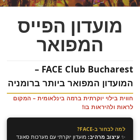
מועדון הפייס
המפואר
FACE Club Bucharest –
המועדון המפואר ביותר ברומניה
חווית בילוי יוקרתית ברמה בינלאומית – המקום
לראות ולהיראות בו!
למה לבחור ב-FACE?
✨
עיצוב מרהיב:
מועדון יוקרתי עם מערכות סאונד