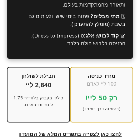
ותאורה מהמתקדמות בעולם.
🗓️
מתי מבלים?
פתוח בימי שישי ולעיתים גם
בשבת (מומלץ להתעדכן).
👗
קוד לבוש:
אלגנט (Dress to Impress).
הכניסה בלבוש הולם בלבד.
מחיר כניסה
חבילת לשולחן
100 ליי לאדם
2,840 ליי
רק 50 ליי!
כולל: בקבוק בלוודיר 1.75
ליטר ורדבולים.
(בהזמנה דרך רומניון)
לחצו כאן לצפייה בתפריט המלא של המועדון