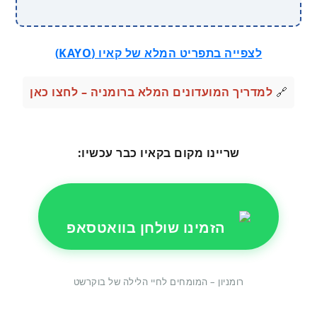
לצפייה בתפריט המלא של קאיו (KAYO)
🔗
למדריך המועדונים המלא ברומניה – לחצו כאן
שריינו מקום בקאיו כבר עכשיו:
הזמינו שולחן בוואטסאפ
רומניון – המומחים לחיי הלילה של בוקרשט