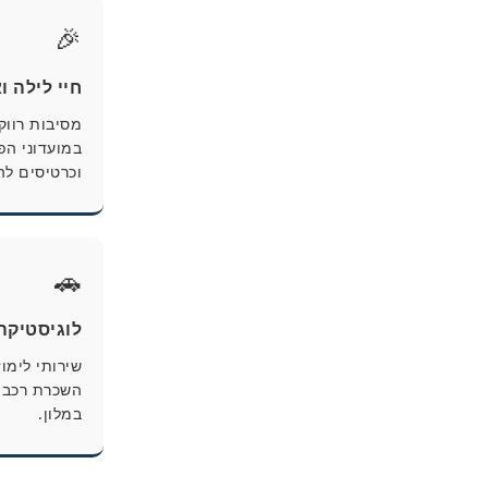
🎉
חיי לילה ו
מסיבות רווק
וכרטיסים לה
🚗
לוגיסטיקה ו-
שירותי לימו
השכרת רכב 
במלון.