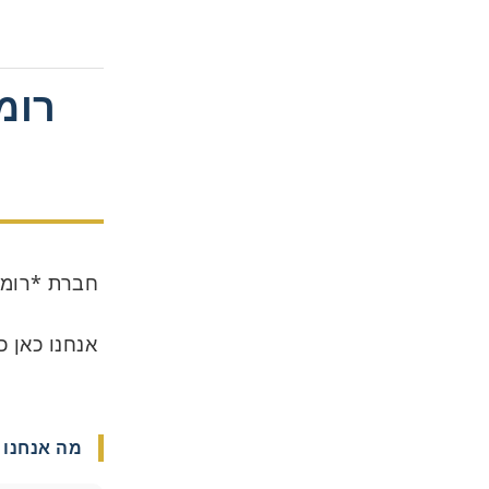
רומ
חברת *רומנ
אנחנו כאן 
מה אנחנו 