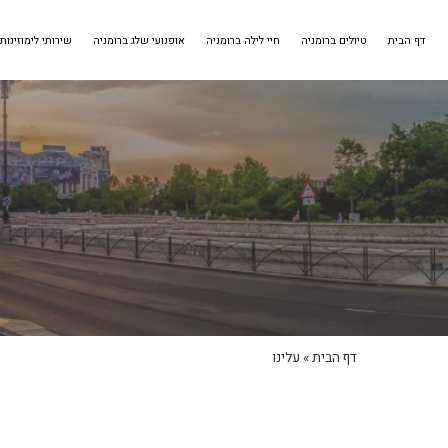
דף הבית
טיולים ברומניה
חיי לילה ברומניה
אופנועי שלג ברומניה
שירותי לימוזינות
דף הבית
»
עלינו