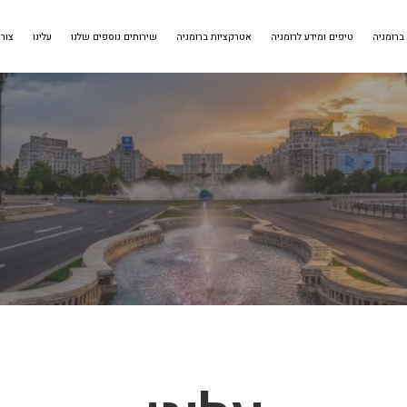
 ברומניה
טיפים ומידע לרומניה
אטרקציות ברומניה
שירותים נוספים שלנו
עלינו
צור