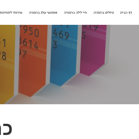
דף הבית
טיולים ברומניה
חיי לילה ברומניה
אופנועי שלג ברומניה
שירותי לימוזינות
כר