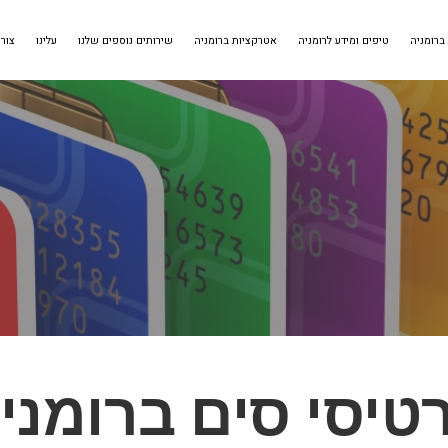
 ברומניה
טיפים ומידע לרומניה
אטרקציות ברומניה
שירותים נוספים שלנו
עלינו
צור
טיסי סים ברומני