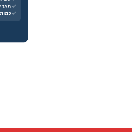
✅
תאריך
✅
כמות
כ