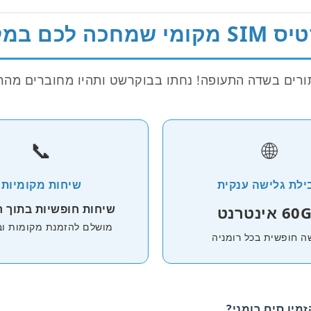
קומי שמחכה לכם במלון
ורים בשדה התעופה! נחתו בבוקרשט ותהיו מחוברים מהרג
📞
🌐
ילת גלישה ענקית
שיחות מקומיות
שיחות חופשיות בתוך ר
 אינטרנט
מושלם להזמנת מקומות ובי
ה חופשית בכל רומניה
מין סים רומני?