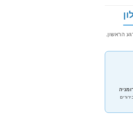
ע הראשון.
ומניה
רורים